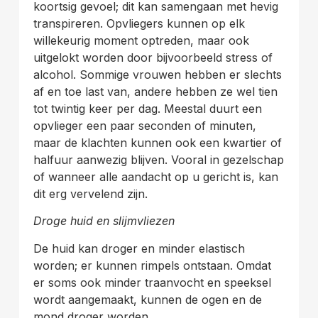
koortsig gevoel; dit kan samengaan met hevig
transpireren. Opvliegers kunnen op elk
willekeurig moment optreden, maar ook
uitgelokt worden door bijvoorbeeld stress of
alcohol. Sommige vrouwen hebben er slechts
af en toe last van, andere hebben ze wel tien
tot twintig keer per dag. Meestal duurt een
opvlieger een paar seconden of minuten,
maar de klachten kunnen ook een kwartier of
halfuur aanwezig blijven. Vooral in gezelschap
of wanneer alle aandacht op u gericht is, kan
dit erg vervelend zijn.
Droge huid en slijmvliezen
De huid kan droger en minder elastisch
worden; er kunnen rimpels ontstaan. Omdat
er soms ook minder traanvocht en speeksel
wordt aangemaakt, kunnen de ogen en de
mond droger worden.