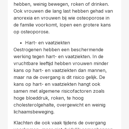
hebben, weinig bewegen, roken of drinken.
Ook vrouwen die lang last hebben gehad van
anorexia en vrouwen bij wie osteoporose in
de familie voorkomt, lopen een grotere kans
op osteoporose.
Hart- en vaatziekten
Oestrogenen hebben een beschermende
werking tegen hart- en vaatziekten. In de
vruchtbare leeftijd hebben vrouwen minder
kans op hart- en vaatziekten dan mannen,
maar na de overgang is dit risico gelijk. De
kans op hart- en vaatziekten hangt ook
samen met algemene risicofactoren zoals
hoge bloeddruk, roken, te hoog
cholesterolgehalte, overgewicht en weinig
lichaamsbeweging.
Klachten die ook vaak tijdens de overgang