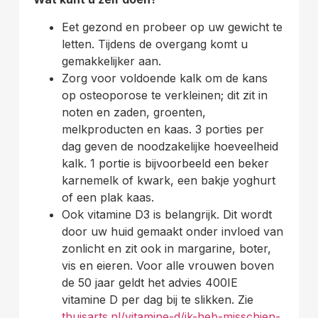
Eet gezond en probeer op uw gewicht te
letten. Tijdens de overgang komt u
gemakkelijker aan.
Zorg voor voldoende kalk om de kans
op osteoporose te verkleinen; dit zit in
noten en zaden, groenten,
melkproducten en kaas. 3 porties per
dag geven de noodzakelijke hoeveelheid
kalk. 1 portie is bijvoorbeeld een beker
karnemelk of kwark, een bakje yoghurt
of een plak kaas.
Ook vitamine D3 is belangrijk. Dit wordt
door uw huid gemaakt onder invloed van
zonlicht en zit ook in margarine, boter,
vis en eieren. Voor alle vrouwen boven
de 50 jaar geldt het advies 400IE
vitamine D per dag bij te slikken. Zie
thuisarts.nl/vitamine-d/ik-heb-misschien-