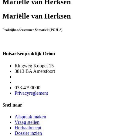
Mariëlle van Herksen
Mariëlle van Herksen
Praktijkondersteuner Somatiek (POH-S)
Huisartsenpraktijk Orion
Ringweg Koppel 15
3813 BA Amersfoort
033-4790000
Privacyreglement
Snel naar
Afspraak maken
Vraag stellen
Herhaalrecept
Dossier inzien