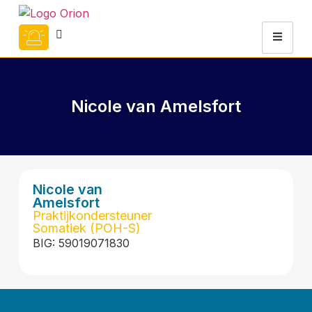
Nicole van Amelsfort
Nicole van
Amelsfort
Praktijkondersteuner
Somatiek (POH-S)
BIG: 59019071830