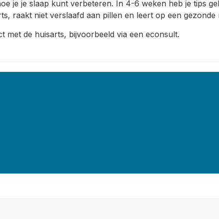
hoe je je slaap kunt verbeteren. In 4-6 weken heb je tips g
rts, raakt niet verslaafd aan pillen en leert op een gezonde
 met de huisarts, bijvoorbeeld via een econsult.