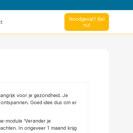
Noodgeval? Bel
t
nu!
angrijk voor je gezondheid. Je
e ontspannen. Goed idee dus om er
ine-module ‘Verander je
klachten. In ongeveer 1 maand krijg