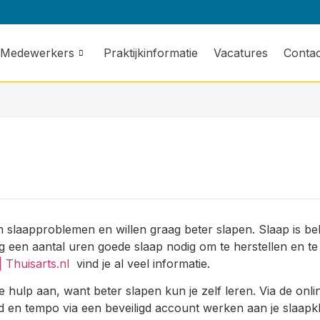
Medewerkers
Praktijkinformatie
Vacatures
Contac
 slaapproblemen en willen graag beter slapen. Slaap is bel
g een aantal uren goede slaap nodig om te herstellen en t
| Thuisarts.nl
vind je al veel informatie.
ne hulp aan, want beter slapen kun je zelf leren. Via de onl
tijd en tempo via een beveiligd account werken aan je slaap