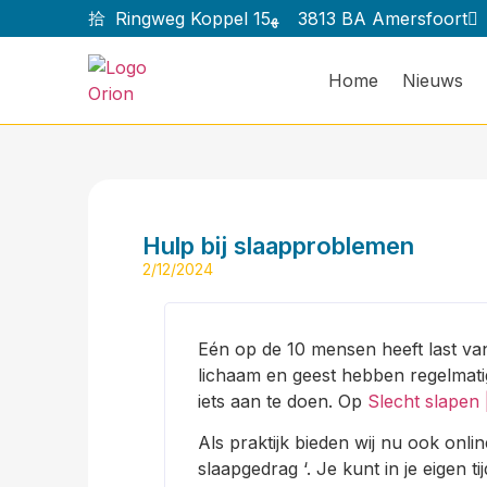
Ringweg Koppel 15
3813 BA Amersfoort
Home
Nieuws
Hulp bij slaapproblemen
2/12/2024
Eén op de 10 mensen heeft last van
lichaam en geest hebben regelmati
iets aan te doen. Op
Slecht slapen 
Als praktijk bieden wij nu ook onli
slaapgedrag ‘. Je kunt in je eigen 